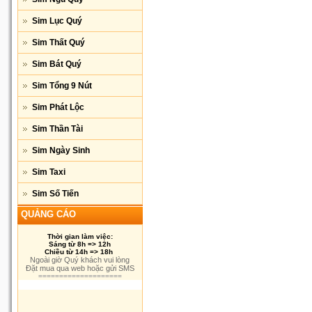
Sim Lục Quý
Sim Thất Quý
Sim Bát Quý
Sim Tổng 9 Nút
Sim Phát Lộc
Sim Thần Tài
Sim Ngày Sinh
Sim Taxi
Sim Số Tiến
QUẢNG CÁO
Thời gian làm việc:
Sáng từ 8h => 12h
Chiều từ 14h => 18h
Ngoài giờ Quý khách vui lòng
Đặt mua qua web hoặc gửi SMS
====================