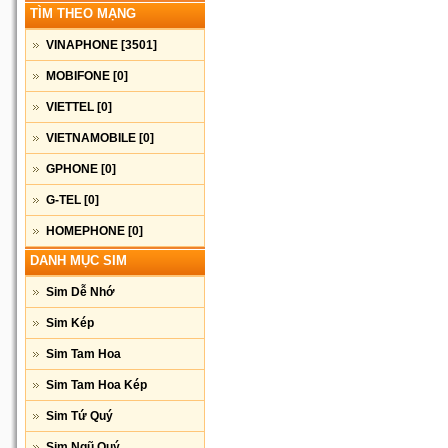
TÌM THEO MẠNG
VINAPHONE
[3501]
MOBIFONE
[0]
VIETTEL
[0]
VIETNAMOBILE
[0]
GPHONE
[0]
G-TEL
[0]
HOMEPHONE
[0]
DANH MỤC SIM
Sim Dễ Nhớ
Sim Kép
Sim Tam Hoa
Sim Tam Hoa Kép
Sim Tứ Quý
Sim Ngũ Quý