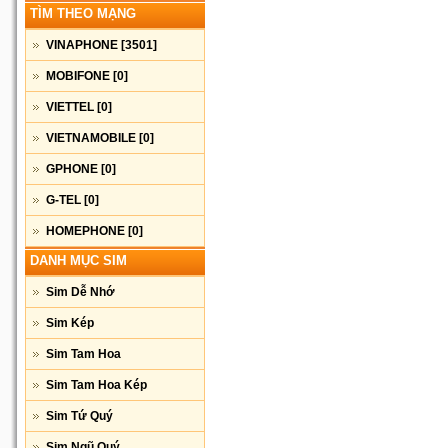
TÌM THEO MẠNG
VINAPHONE
[3501]
MOBIFONE
[0]
VIETTEL
[0]
VIETNAMOBILE
[0]
GPHONE
[0]
G-TEL
[0]
HOMEPHONE
[0]
DANH MỤC SIM
Sim Dễ Nhớ
Sim Kép
Sim Tam Hoa
Sim Tam Hoa Kép
Sim Tứ Quý
Sim Ngũ Quý