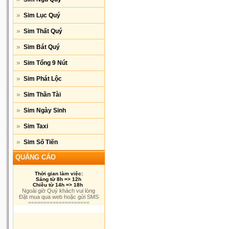
Sim Lục Quý
Sim Thất Quý
Sim Bát Quý
Sim Tổng 9 Nút
Sim Phát Lộc
Sim Thần Tài
Sim Ngày Sinh
Sim Taxi
Sim Số Tiến
QUẢNG CÁO
Thời gian làm việc:
Sáng từ 8h => 12h
Chiều từ 14h => 18h
Ngoài giờ Quý khách vui lòng
Đặt mua qua web hoặc gửi SMS
====================