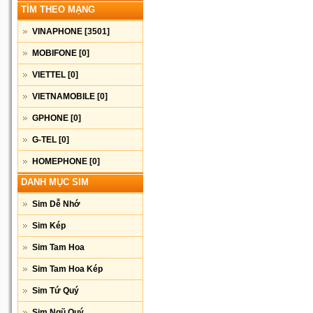
TÌM THEO MẠNG
VINAPHONE
[3501]
MOBIFONE
[0]
VIETTEL
[0]
VIETNAMOBILE
[0]
GPHONE
[0]
G-TEL
[0]
HOMEPHONE
[0]
DANH MỤC SIM
Sim Dễ Nhớ
Sim Kép
Sim Tam Hoa
Sim Tam Hoa Kép
Sim Tứ Quý
Sim Ngũ Quý