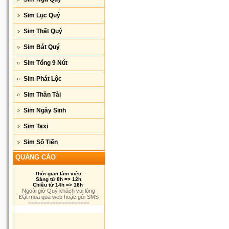
Sim Lục Quý
Sim Thất Quý
Sim Bát Quý
Sim Tổng 9 Nút
Sim Phát Lộc
Sim Thần Tài
Sim Ngày Sinh
Sim Taxi
Sim Số Tiến
QUẢNG CÁO
Thời gian làm việc:
Sáng từ 8h => 12h
Chiều từ 14h => 18h
Ngoài giờ Quý khách vui lòng
Đặt mua qua web hoặc gửi SMS
====================