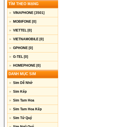
TÌM THEO MẠNG
VINAPHONE
[3501]
MOBIFONE
[0]
VIETTEL
[0]
VIETNAMOBILE
[0]
GPHONE
[0]
G-TEL
[0]
HOMEPHONE
[0]
DANH MỤC SIM
Sim Dễ Nhớ
Sim Kép
Sim Tam Hoa
Sim Tam Hoa Kép
Sim Tứ Quý
Sim Ngũ Quý