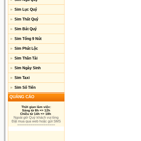
Sim Lục Quý
Sim Thất Quý
Sim Bát Quý
Sim Tổng 9 Nút
Sim Phát Lộc
Sim Thần Tài
Sim Ngày Sinh
Sim Taxi
Sim Số Tiến
QUẢNG CÁO
Thời gian làm việc:
Sáng từ 8h => 12h
Chiều từ 14h => 18h
Ngoài giờ Quý khách vui lòng
Đặt mua qua web hoặc gửi SMS
====================