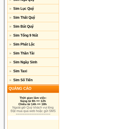
Sim Lục Quý
Sim Thất Quý
Sim Bát Quý
Sim Tổng 9 Nút
Sim Phát Lộc
Sim Thần Tài
Sim Ngày Sinh
Sim Taxi
Sim Số Tiến
QUẢNG CÁO
Thời gian làm việc:
Sáng từ 8h => 12h
Chiều từ 14h => 18h
Ngoài giờ Quý khách vui lòng
Đặt mua qua web hoặc gửi SMS
====================