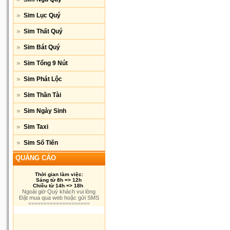
Sim Lục Quý
Sim Thất Quý
Sim Bát Quý
Sim Tổng 9 Nút
Sim Phát Lộc
Sim Thần Tài
Sim Ngày Sinh
Sim Taxi
Sim Số Tiến
QUẢNG CÁO
Thời gian làm việc:
Sáng từ 8h => 12h
Chiều từ 14h => 18h
Ngoài giờ Quý khách vui lòng
Đặt mua qua web hoặc gửi SMS
====================