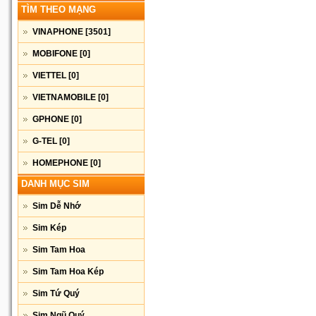
TÌM THEO MẠNG
VINAPHONE
[3501]
MOBIFONE
[0]
VIETTEL
[0]
VIETNAMOBILE
[0]
GPHONE
[0]
G-TEL
[0]
HOMEPHONE
[0]
DANH MỤC SIM
Sim Dễ Nhớ
Sim Kép
Sim Tam Hoa
Sim Tam Hoa Kép
Sim Tứ Quý
Sim Ngũ Quý