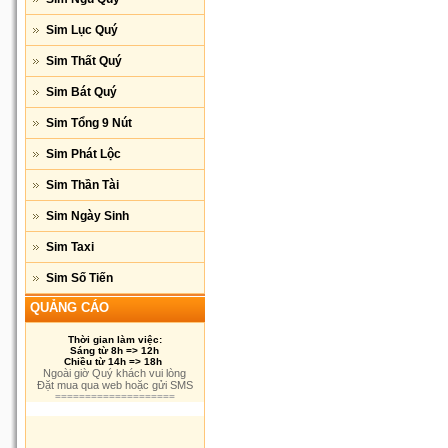
Sim Lục Quý
Sim Thất Quý
Sim Bát Quý
Sim Tổng 9 Nút
Sim Phát Lộc
Sim Thần Tài
Sim Ngày Sinh
Sim Taxi
Sim Số Tiến
QUẢNG CÁO
Thời gian làm việc:
Sáng từ 8h => 12h
Chiều từ 14h => 18h
Ngoài giờ Quý khách vui lòng
Đặt mua qua web hoặc gửi SMS
====================