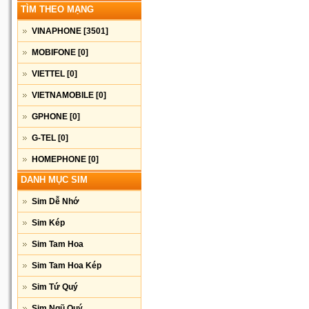
TÌM THEO MẠNG
VINAPHONE
[3501]
MOBIFONE
[0]
VIETTEL
[0]
VIETNAMOBILE
[0]
GPHONE
[0]
G-TEL
[0]
HOMEPHONE
[0]
DANH MỤC SIM
Sim Dễ Nhớ
Sim Kép
Sim Tam Hoa
Sim Tam Hoa Kép
Sim Tứ Quý
Sim Ngũ Quý