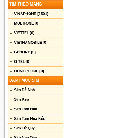
TÌM THEO MẠNG
VINAPHONE
[3501]
MOBIFONE
[0]
VIETTEL
[0]
VIETNAMOBILE
[0]
GPHONE
[0]
G-TEL
[0]
HOMEPHONE
[0]
DANH MỤC SIM
Sim Dễ Nhớ
Sim Kép
Sim Tam Hoa
Sim Tam Hoa Kép
Sim Tứ Quý
Sim Ngũ Quý