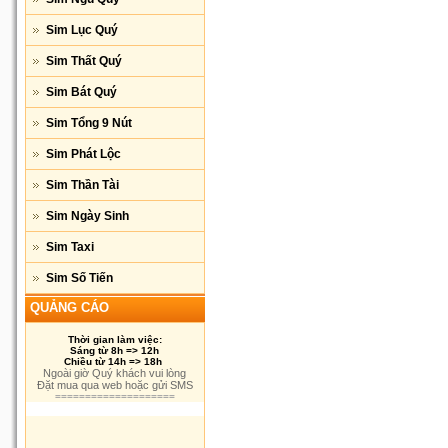
Sim Lục Quý
Sim Thất Quý
Sim Bát Quý
Sim Tổng 9 Nút
Sim Phát Lộc
Sim Thần Tài
Sim Ngày Sinh
Sim Taxi
Sim Số Tiến
QUẢNG CÁO
Thời gian làm việc:
Sáng từ 8h => 12h
Chiều từ 14h => 18h
Ngoài giờ Quý khách vui lòng
Đặt mua qua web hoặc gửi SMS
====================