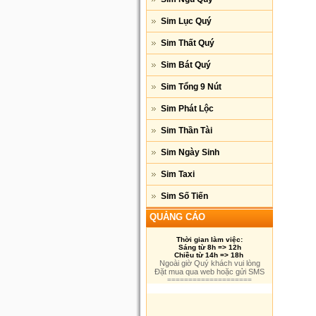
Sim Lục Quý
Sim Thất Quý
Sim Bát Quý
Sim Tổng 9 Nút
Sim Phát Lộc
Sim Thần Tài
Sim Ngày Sinh
Sim Taxi
Sim Số Tiến
QUẢNG CÁO
Thời gian làm việc:
Sáng từ 8h => 12h
Chiều từ 14h => 18h
Ngoài giờ Quý khách vui lòng
Đặt mua qua web hoặc gửi SMS
====================