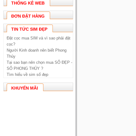
THỐNG KÊ WEB
ĐƠN ĐẶT HÀNG
TIN TỨC SIM ĐẸP
Đặt cọc mua SIM và vì sao phải đặt
cọc?
Người Kinh doanh nên biết Phong
Thủy
Tại sao bạn nên chọn mua SỐ ĐẸP -
SỐ PHONG THỦY ?
Tìm hiểu về sim số đẹp
KHUYẾN MÃI