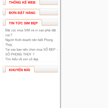
THỐNG KÊ WEB
ĐƠN ĐẶT HÀNG
TIN TỨC SIM ĐẸP
Đặt cọc mua SIM và vì sao phải đặt
cọc?
Người Kinh doanh nên biết Phong
Thủy
Tại sao bạn nên chọn mua SỐ ĐẸP -
SỐ PHONG THỦY ?
Tìm hiểu về sim số đẹp
KHUYẾN MÃI