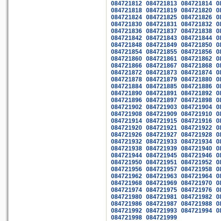
084721812
084721813
084721814
0
084721818
084721819
084721820
0
084721824
084721825
084721826
0
084721830
084721831
084721832
0
084721836
084721837
084721838
0
084721842
084721843
084721844
0
084721848
084721849
084721850
0
084721854
084721855
084721856
0
084721860
084721861
084721862
0
084721866
084721867
084721868
0
084721872
084721873
084721874
0
084721878
084721879
084721880
0
084721884
084721885
084721886
0
084721890
084721891
084721892
0
084721896
084721897
084721898
0
084721902
084721903
084721904
0
084721908
084721909
084721910
0
084721914
084721915
084721916
0
084721920
084721921
084721922
0
084721926
084721927
084721928
0
084721932
084721933
084721934
0
084721938
084721939
084721940
0
084721944
084721945
084721946
0
084721950
084721951
084721952
0
084721956
084721957
084721958
0
084721962
084721963
084721964
0
084721968
084721969
084721970
0
084721974
084721975
084721976
0
084721980
084721981
084721982
0
084721986
084721987
084721988
0
084721992
084721993
084721994
0
084721998
084721999