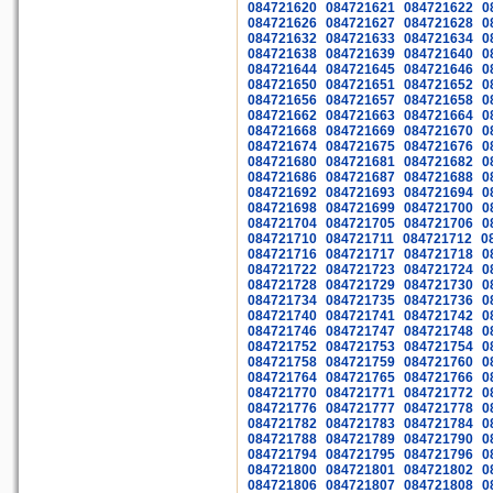
084721620
084721621
084721622
0
084721626
084721627
084721628
0
084721632
084721633
084721634
0
084721638
084721639
084721640
0
084721644
084721645
084721646
0
084721650
084721651
084721652
0
084721656
084721657
084721658
0
084721662
084721663
084721664
0
084721668
084721669
084721670
0
084721674
084721675
084721676
0
084721680
084721681
084721682
0
084721686
084721687
084721688
0
084721692
084721693
084721694
0
084721698
084721699
084721700
0
084721704
084721705
084721706
0
084721710
084721711
084721712
0
084721716
084721717
084721718
0
084721722
084721723
084721724
0
084721728
084721729
084721730
0
084721734
084721735
084721736
0
084721740
084721741
084721742
0
084721746
084721747
084721748
0
084721752
084721753
084721754
0
084721758
084721759
084721760
0
084721764
084721765
084721766
0
084721770
084721771
084721772
0
084721776
084721777
084721778
0
084721782
084721783
084721784
0
084721788
084721789
084721790
0
084721794
084721795
084721796
0
084721800
084721801
084721802
0
084721806
084721807
084721808
0