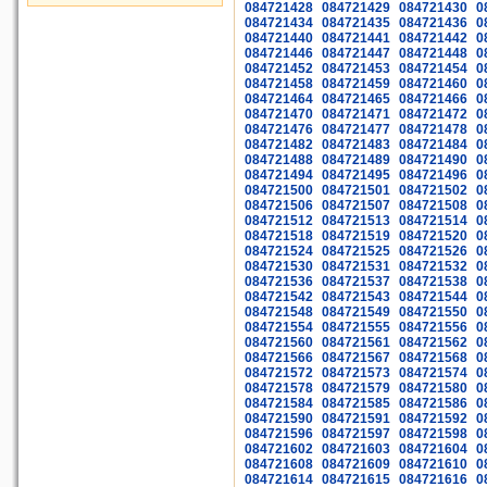
084721428
084721429
084721430
0
084721434
084721435
084721436
0
084721440
084721441
084721442
0
084721446
084721447
084721448
0
084721452
084721453
084721454
0
084721458
084721459
084721460
0
084721464
084721465
084721466
0
084721470
084721471
084721472
0
084721476
084721477
084721478
0
084721482
084721483
084721484
0
084721488
084721489
084721490
0
084721494
084721495
084721496
0
084721500
084721501
084721502
0
084721506
084721507
084721508
0
084721512
084721513
084721514
0
084721518
084721519
084721520
0
084721524
084721525
084721526
0
084721530
084721531
084721532
0
084721536
084721537
084721538
0
084721542
084721543
084721544
0
084721548
084721549
084721550
0
084721554
084721555
084721556
0
084721560
084721561
084721562
0
084721566
084721567
084721568
0
084721572
084721573
084721574
0
084721578
084721579
084721580
0
084721584
084721585
084721586
0
084721590
084721591
084721592
0
084721596
084721597
084721598
0
084721602
084721603
084721604
0
084721608
084721609
084721610
0
084721614
084721615
084721616
0