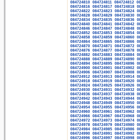
084724810
084724811
084724812
0
084724816
084724817
084724818
0
084724822
084724823
084724824
0
084724828
084724829
084724830
0
084724834
084724835
084724836
0
084724840
084724841
084724842
0
084724846
084724847
084724848
0
084724852
084724853
084724854
0
084724858
084724859
084724860
0
084724864
084724865
084724866
0
084724870
084724871
084724872
0
084724876
084724877
084724878
0
084724882
084724883
084724884
0
084724888
084724889
084724890
0
084724894
084724895
084724896
0
084724900
084724901
084724902
0
084724906
084724907
084724908
0
084724912
084724913
084724914
0
084724918
084724919
084724920
0
084724924
084724925
084724926
0
084724930
084724931
084724932
0
084724936
084724937
084724938
0
084724942
084724943
084724944
0
084724948
084724949
084724950
0
084724954
084724955
084724956
0
084724960
084724961
084724962
0
084724966
084724967
084724968
0
084724972
084724973
084724974
0
084724978
084724979
084724980
0
084724984
084724985
084724986
0
084724990
084724991
084724992
0
084724996
084724997
084724998
0