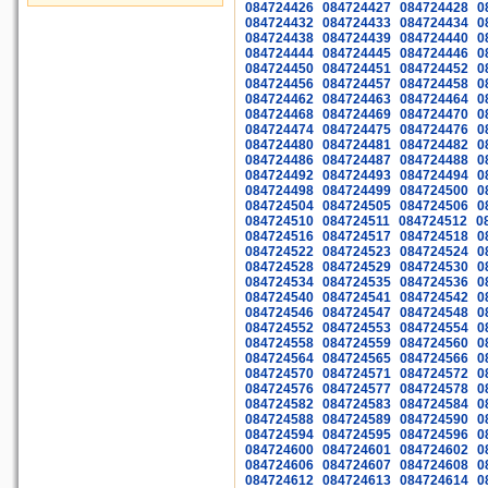
084724426
084724427
084724428
0
084724432
084724433
084724434
0
084724438
084724439
084724440
0
084724444
084724445
084724446
0
084724450
084724451
084724452
0
084724456
084724457
084724458
0
084724462
084724463
084724464
0
084724468
084724469
084724470
0
084724474
084724475
084724476
0
084724480
084724481
084724482
0
084724486
084724487
084724488
0
084724492
084724493
084724494
0
084724498
084724499
084724500
0
084724504
084724505
084724506
0
084724510
084724511
084724512
0
084724516
084724517
084724518
0
084724522
084724523
084724524
0
084724528
084724529
084724530
0
084724534
084724535
084724536
0
084724540
084724541
084724542
0
084724546
084724547
084724548
0
084724552
084724553
084724554
0
084724558
084724559
084724560
0
084724564
084724565
084724566
0
084724570
084724571
084724572
0
084724576
084724577
084724578
0
084724582
084724583
084724584
0
084724588
084724589
084724590
0
084724594
084724595
084724596
0
084724600
084724601
084724602
0
084724606
084724607
084724608
0
084724612
084724613
084724614
0