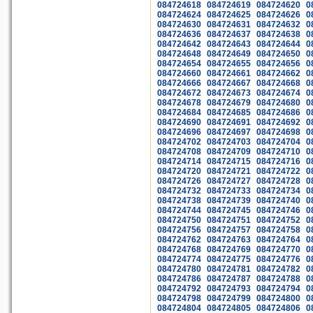
084724618
084724619
084724620
0
084724624
084724625
084724626
0
084724630
084724631
084724632
0
084724636
084724637
084724638
0
084724642
084724643
084724644
0
084724648
084724649
084724650
0
084724654
084724655
084724656
0
084724660
084724661
084724662
0
084724666
084724667
084724668
0
084724672
084724673
084724674
0
084724678
084724679
084724680
0
084724684
084724685
084724686
0
084724690
084724691
084724692
0
084724696
084724697
084724698
0
084724702
084724703
084724704
0
084724708
084724709
084724710
0
084724714
084724715
084724716
0
084724720
084724721
084724722
0
084724726
084724727
084724728
0
084724732
084724733
084724734
0
084724738
084724739
084724740
0
084724744
084724745
084724746
0
084724750
084724751
084724752
0
084724756
084724757
084724758
0
084724762
084724763
084724764
0
084724768
084724769
084724770
0
084724774
084724775
084724776
0
084724780
084724781
084724782
0
084724786
084724787
084724788
0
084724792
084724793
084724794
0
084724798
084724799
084724800
0
084724804
084724805
084724806
0